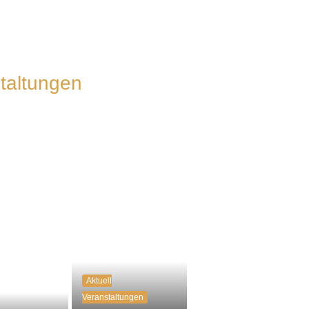
taltungen
Aktuell
Veranstaltungen