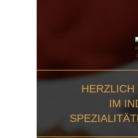
HERZLICH
IM I
SPEZIALITÄ